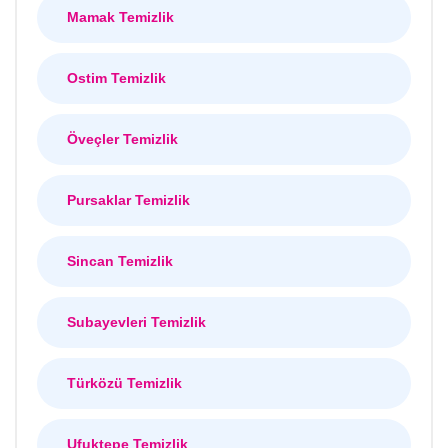
Mamak Temizlik
Ostim Temizlik
Öveçler Temizlik
Pursaklar Temizlik
Sincan Temizlik
Subayevleri Temizlik
Türközü Temizlik
Ufuktepe Temizlik