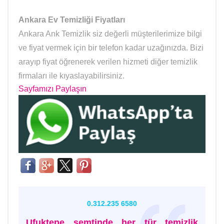
Ankara Ev Temizliği Fiyatları
Ankara Ank Temizlik siz değerli müşterilerimize bilgi
ve fiyat vermek için bir telefon kadar uzağınızda. Bizi
arayıp fiyat öğrenerek verilen hizmeti diğer temizlik
firmaları ile kıyaslayabilirsiniz.
Sayfamızı Paylaşın
0.312.235 6580
Ufuktepe semtinde her tür temizlik