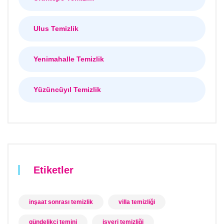
Ulus Temizlik
Yenimahalle Temizlik
Yüzüncüyıl Temizlik
Etiketler
inşaat sonrası temizlik
villa temizliği
gündelikçi temini
işyeri temizliği