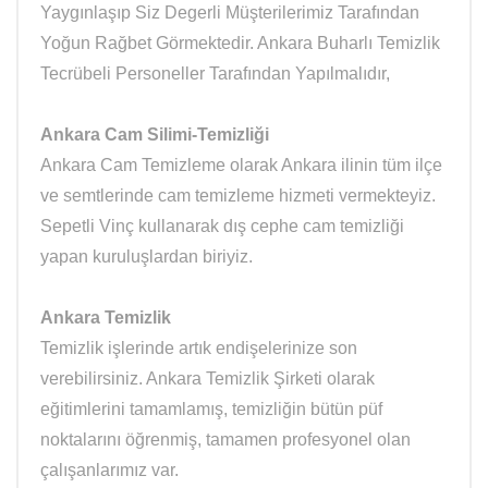
Yaygınlaşıp Siz Degerli Müşterilerimiz Tarafından
Yoğun Rağbet Görmektedir. Ankara Buharlı Temizlik
Tecrübeli Personeller Tarafından Yapılmalıdır,
Ankara Cam Silimi-Temizliği
Ankara Cam Temizleme olarak Ankara ilinin tüm ilçe
ve semtlerinde cam temizleme hizmeti vermekteyiz.
Sepetli Vinç kullanarak dış cephe cam temizliği
yapan kuruluşlardan biriyiz.
Ankara Temizlik
Temizlik işlerinde artık endişelerinize son
verebilirsiniz. Ankara Temizlik Şirketi olarak
eğitimlerini tamamlamış, temizliğin bütün püf
noktalarını öğrenmiş, tamamen profesyonel olan
çalışanlarımız var.