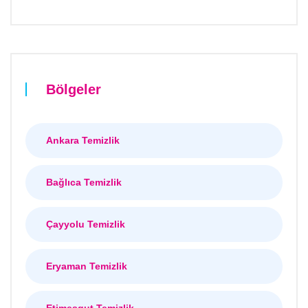
Bölgeler
Ankara Temizlik
Bağlıca Temizlik
Çayyolu Temizlik
Eryaman Temizlik
Etimesgut Temizlik