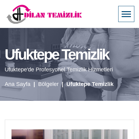
Ufuktepe Temizlik
Ufuktepe'de Profesyonel Temizlik Hizmetleri
Ana Sayfa
|
Bölgeler
|
Ufuktepe Temizlik