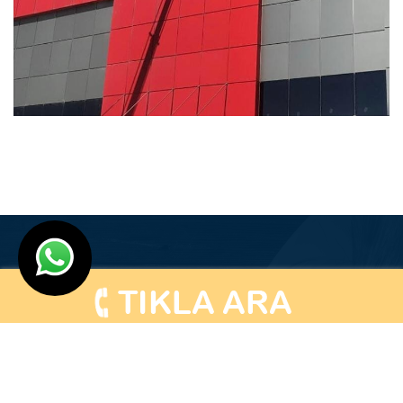
Dilan Grup Temizlik Hizmetleri Ankara 2000 - 2025 I
Tasarım
Ankara Hosting