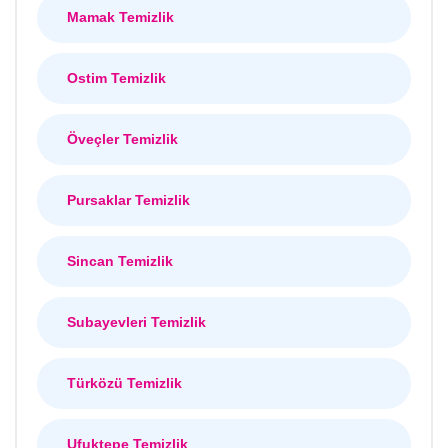
Mamak Temizlik
Ostim Temizlik
Öveçler Temizlik
Pursaklar Temizlik
Sincan Temizlik
Subayevleri Temizlik
Türközü Temizlik
Ufuktepe Temizlik