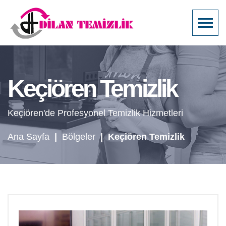
Keçiören Temizlik
Keçiören'de Profesyonel Temizlik Hizmetleri
Ana Sayfa
|
Bölgeler
|
Keçiören Temizlik