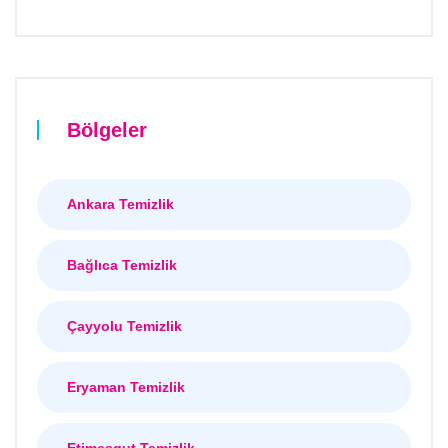
Bölgeler
Ankara Temizlik
Bağlıca Temizlik
Çayyolu Temizlik
Eryaman Temizlik
Etimesgut Temizlik