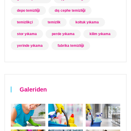
depo temizliği
dış cephe temizliği
temizlikçi
temizlik
koltuk yıkama
stor yıkama
perde yıkama
kilim yıkama
yerinde yıkama
fabrika temizliği
Galeriden