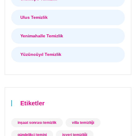
Ulus Temizlik
Yenimahalle Temizlik
Yüzüncüyıl Temizlik
Etiketler
inşaat sonrası temizlik
villa temizliği
gündelikçi temini
işyeri temizliği