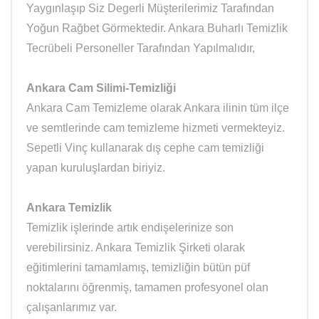
Yaygınlaşıp Siz Degerli Müşterilerimiz Tarafından
Yoğun Rağbet Görmektedir. Ankara Buharlı Temizlik
Tecrübeli Personeller Tarafından Yapılmalıdır,
Ankara Cam Silimi-Temizliği
Ankara Cam Temizleme olarak Ankara ilinin tüm ilçe
ve semtlerinde cam temizleme hizmeti vermekteyiz.
Sepetli Vinç kullanarak dış cephe cam temizliği
yapan kuruluşlardan biriyiz.
Ankara Temizlik
Temizlik işlerinde artık endişelerinize son
verebilirsiniz. Ankara Temizlik Şirketi olarak
eğitimlerini tamamlamış, temizliğin bütün püf
noktalarını öğrenmiş, tamamen profesyonel olan
çalışanlarımız var.