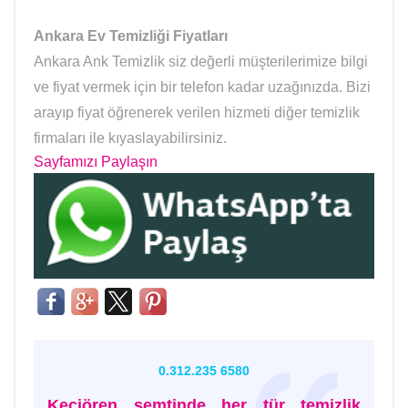
Ankara Ev Temizliği Fiyatları
Ankara Ank Temizlik siz değerli müşterilerimize bilgi
ve fiyat vermek için bir telefon kadar uzağınızda. Bizi
arayıp fiyat öğrenerek verilen hizmeti diğer temizlik
firmaları ile kıyaslayabilirsiniz.
Sayfamızı Paylaşın
0.312.235 6580
Keçiören semtinde her tür temizlik