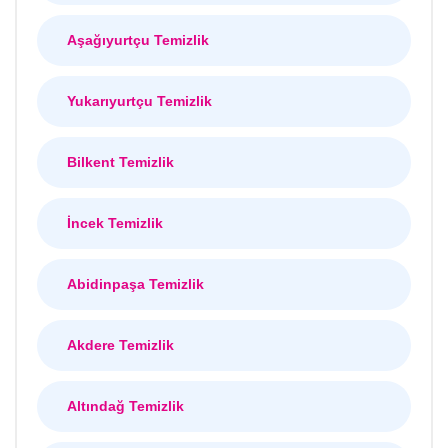
Aşağıyurtçu Temizlik
Yukarıyurtçu Temizlik
Bilkent Temizlik
İncek Temizlik
Abidinpaşa Temizlik
Akdere Temizlik
Altındağ Temizlik